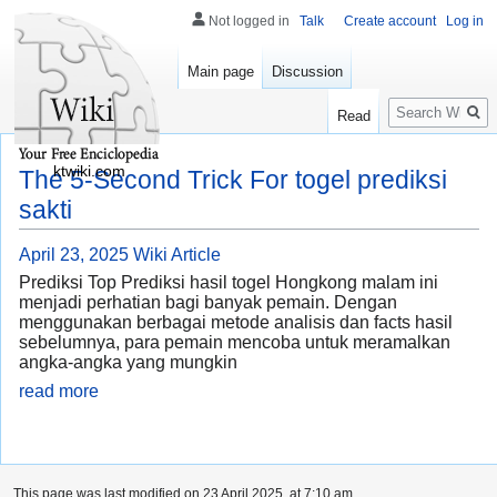
Not logged in
Talk
Create account
Log in
Main page
Discussion
Search
Read
ktwiki.com
The 5-Second Trick For togel prediksi
sakti
April 23, 2025
Wiki Article
Prediksi Top Prediksi hasil togel Hongkong malam ini
menjadi perhatian bagi banyak pemain. Dengan
menggunakan berbagai metode analisis dan facts hasil
sebelumnya, para pemain mencoba untuk meramalkan
angka-angka yang mungkin
read more
This page was last modified on 23 April 2025, at 7:10 am.